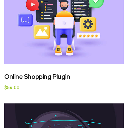
Online Shopping Plugin
$
54.00