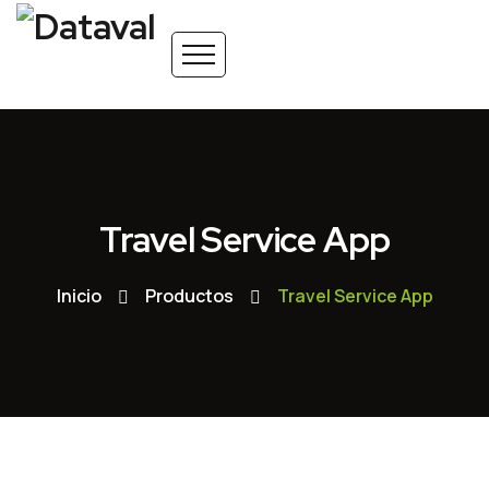
Travel Service App
Inicio
Productos
Travel Service App