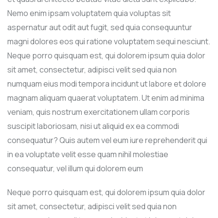
Nemo enim ipsam voluptatem quia voluptas sit
aspernatur aut odit aut fugit, sed quia consequuntur
magni dolores eos qui ratione voluptatem sequi nesciunt.
Neque porro quisquam est, qui dolorem ipsum quia dolor
sit amet, consectetur, adipisci velit sed quia non
numquam eius modi tempora incidunt ut labore et dolore
magnam aliquam quaerat voluptatem. Ut enim ad minima
veniam, quis nostrum exercitationem ullam corporis
suscipit laboriosam, nisi ut aliquid ex ea commodi
consequatur? Quis autem vel eum iure reprehenderit qui
in ea voluptate velit esse quam nihil molestiae
consequatur, vel illum qui dolorem eum
Neque porro quisquam est, qui dolorem ipsum quia dolor
sit amet, consectetur, adipisci velit sed quia non