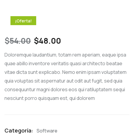
¡Oferta!
$
54.00
$
48.00
Doloremque laudantium, totam rem aperiam, eaque ipsa
quae abillo inventore veritatis quasi architecto beatae
vitae dicta sunt explicabo. Nemo enim ipsam voluptatem
quia voluptas sit aspernatur aut odit aut fugit, sed quia
consequuntur magni dolores eos qui ratiluptatem sequi
nesciunt porro quisquam est, qui dolorem
Categoría:
Software