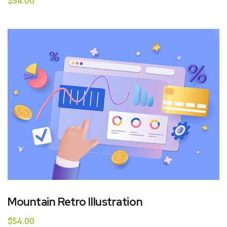
$
54.00
Mountain Retro Illustration
$
54.00