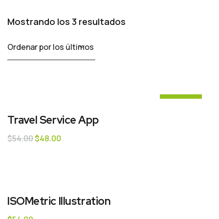
Mostrando los 3 resultados
¡Oferta!
Travel Service App
$
54.00
$
48.00
ISOMetric Illustration