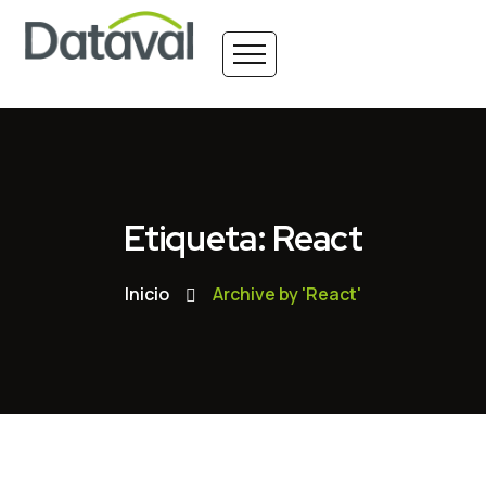
Etiqueta: React
Inicio
Archive by 'React'