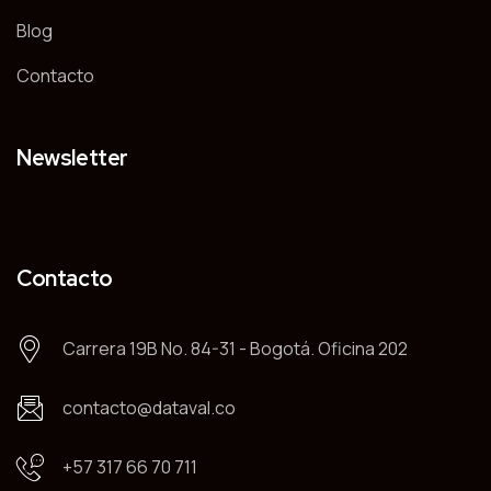
Blog
Contacto
Newsletter
Contacto
Carrera 19B No. 84-31 - Bogotá. Oficina 202
contacto@dataval.co
+57 317 66 70 711