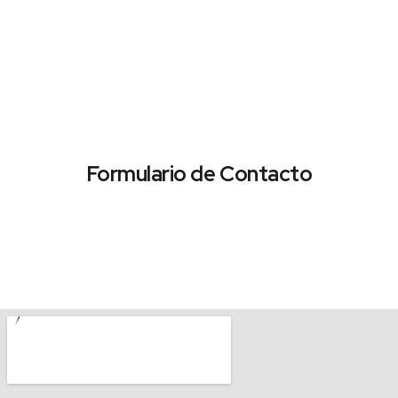
Formulario de Contacto