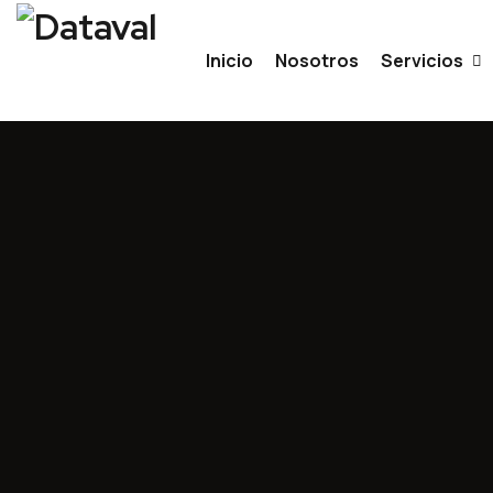
Inicio
Nosotros
Servicios
Avales Fin
Modelos D