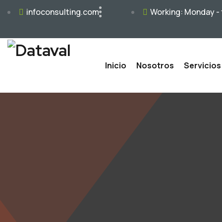
infoconsulting.com
Working: Monday - 
Inicio
Nosotros
Servicios
Avales 
Modelo