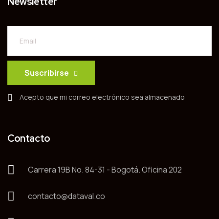
Newsletter
Suscribirse
Acepto que mi correo electrónico sea almacenado
Contacto
Carrera 19B No. 84-31 - Bogotá. Oficina 202
contacto@dataval.co