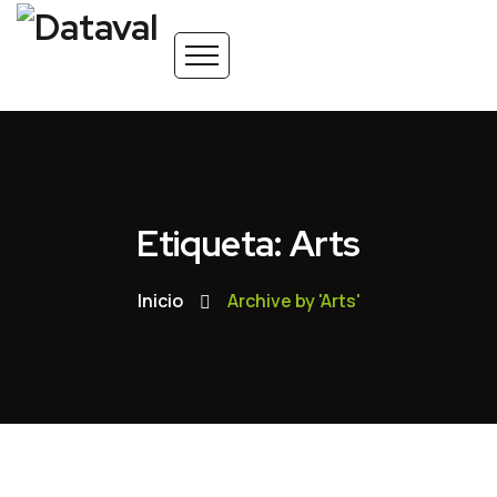
Etiqueta: Arts
Inicio
Archive by 'Arts'