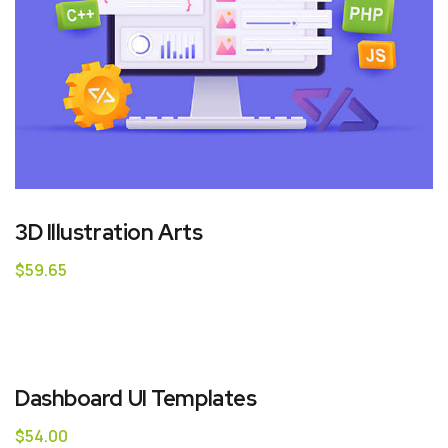
3D Illustration Arts
$
59.65
Dashboard UI Templates
$
54.00