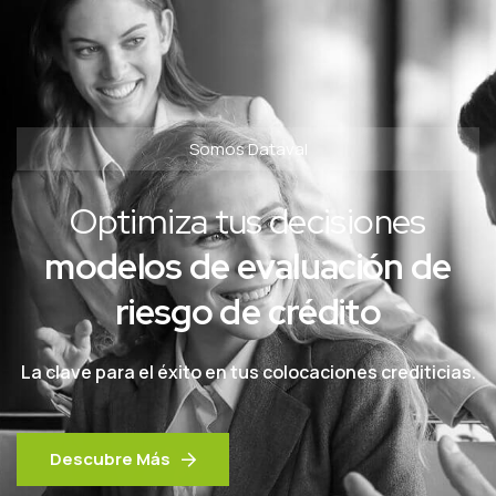
Somos Dataval
Optimiza tus decisiones
modelos de evaluación de
riesgo de crédito
La clave para el éxito en tus colocaciones crediticias.
Descubre Más