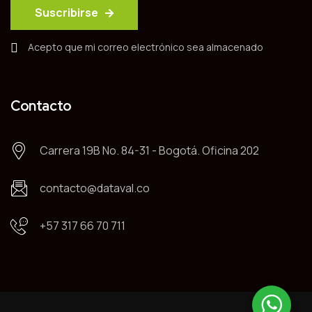
Suscribirse
Acepto que mi correo electrónico sea almacenado
Contacto
Carrera 19B No. 84-31 - Bogotá. Oficina 202
contacto@dataval.co
+57 317 66 70 711